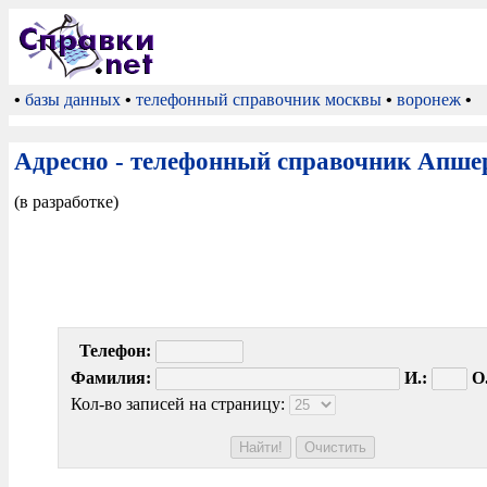
•
базы данных
•
телефонный справочник москвы
•
воронеж
•
Адресно - телефонный справочник Апше
(в разработке)
Телефон:
Фамилия:
И.:
О.
Кол-во записей на страницу: