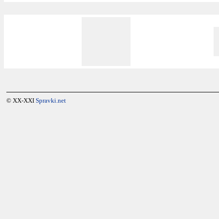
© XX-XXI
Spravki.net