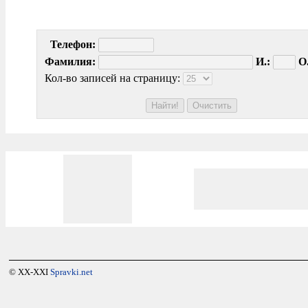
Телефон:
Фамилия:
И.:
О.
Кол-во записей на страницу:
© XX-XXI
Spravki.net