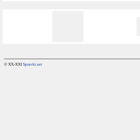
© XX-XXI
Spravki.net