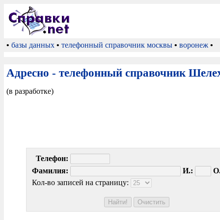
•
базы данных
•
телефонный справочник москвы
•
воронеж
•
Адресно - телефонный справочник Шеле
(в разработке)
Телефон:
Фамилия:
И.:
О.
Кол-во записей на страницу: