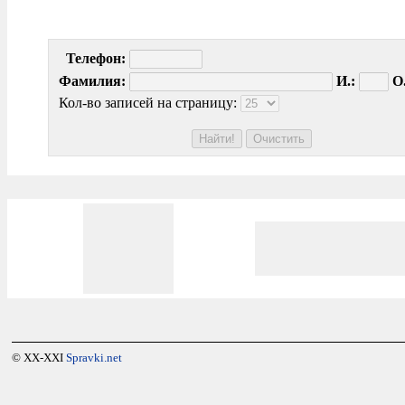
Телефон:
Фамилия:
И.:
О.
Кол-во записей на страницу:
© XX-XXI
Spravki.net