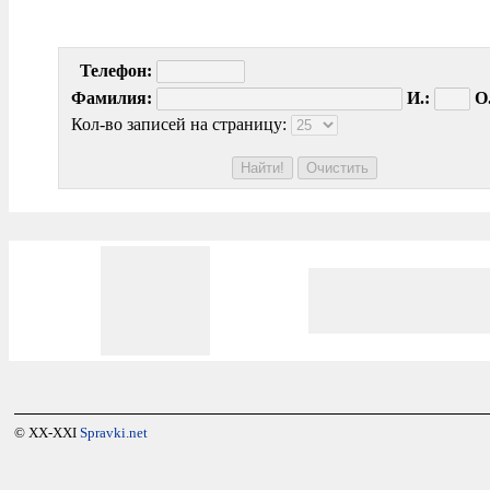
Телефон:
Фамилия:
И.:
О.
Кол-во записей на страницу:
© XX-XXI
Spravki.net