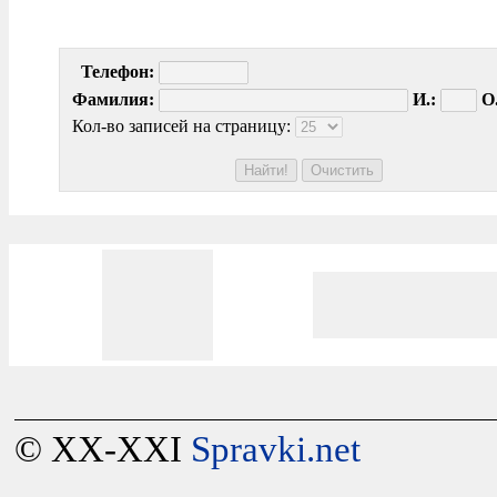
Телефон:
Фамилия:
И.:
О.
Кол-во записей на страницу:
© XX-XXI
Spravki.net